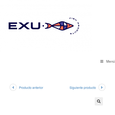
Saltar
al
contenido
Menú
Producto anterior
Siguiente producto