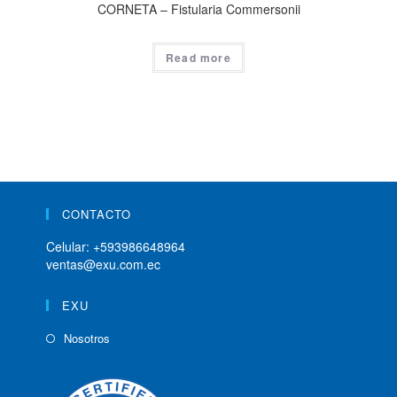
CORNETA – Fistularia Commersonii
Read more
CONTACTO
Celular:
+593986648964
ventas@exu.com.ec
EXU
Nosotros