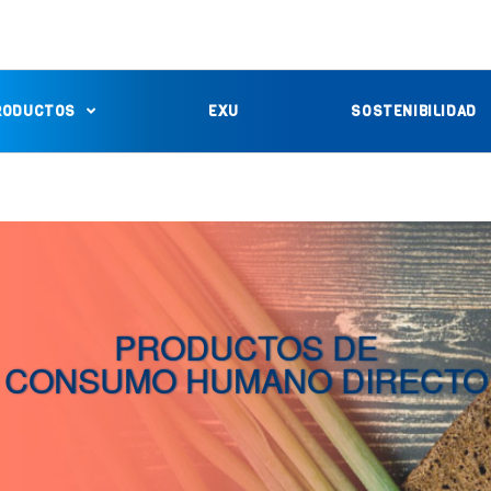
RODUCTOS
EXU
SOSTENIBILIDAD
PRODUCTOS DE
CONSUMO HUMANO DIRECTO