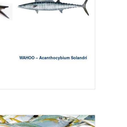
WAHOO – Acanthocybium Solandri