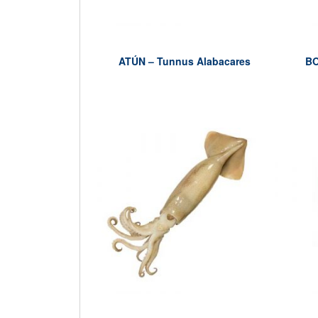
ATÚN – Tunnus Alabacares
BO