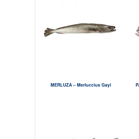
MERLUZA – Merluccius Gayi
P