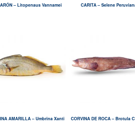
ARÓN – Litopenaus Vannamei
CARITA – Selene Peruvian
NA AMARILLA – Umbrina Xanti
CORVINA DE ROCA – Brotula C