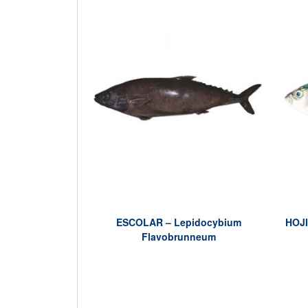
ESCOLAR – Lepidocybium
HOJI
Flavobrunneum