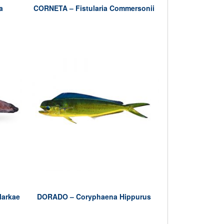
a
CORNETA – Fistularia Commersonii
larkae
DORADO – Coryphaena Hippurus