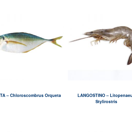
TA – Chloroscombrus Orqueta
LANGOSTINO – Litopenae
Stylirostris