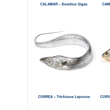
CALAMAR – Dosidius Gigas
CAM
CORREA – Trichiurus Lepturus
CORVI