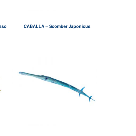
sso
CABALLA – Scomber Japonicus