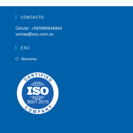
CONTACTO
Celular:
+593986648964
ventas@exu.com.ec
EXU
Nosotros