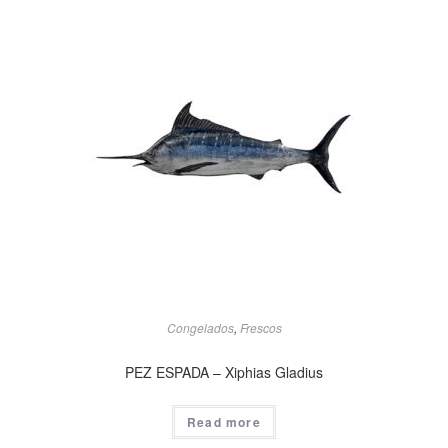
Congelados
,
Frescos
PEZ ESPADA – Xiphias Gladius
Read more