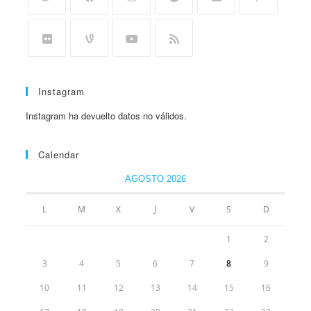
Instagram
Instagram ha devuelto datos no válidos.
Calendar
AGOSTO 2026
L
M
X
J
V
S
D
1
2
3
4
5
6
7
8
9
10
11
12
13
14
15
16