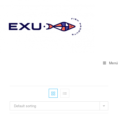
Saltar
al
contenido
Menú
Default sorting